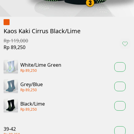
Kaos Kaki Cirrus Black/Lime
Rp 119,000
Rp 89,250
White/Lime Green
Rp 89,250
Grey/Blue
Rp 89,250
Black/Lime
Rp 89,250
39-42