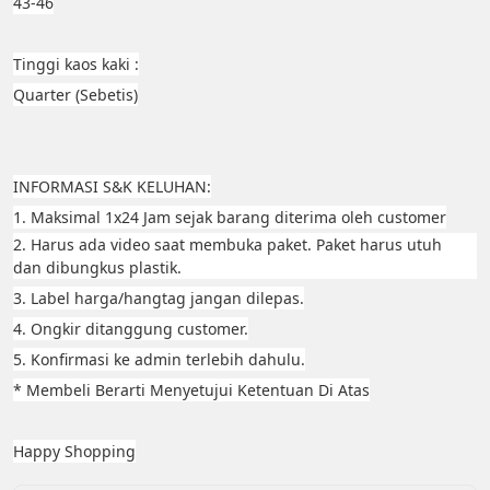
43-46
Tinggi kaos kaki :
Quarter (Sebetis)
INFORMASI S&K KELUHAN:
1. Maksimal 1x24 Jam sejak barang diterima oleh customer
2. Harus ada video saat membuka paket. Paket harus utuh 
dan dibungkus plastik.
3. Label harga/hangtag jangan dilepas.
4. Ongkir ditanggung customer.
5. Konfirmasi ke admin terlebih dahulu.
* Membeli Berarti Menyetujui Ketentuan Di Atas
Happy Shopping